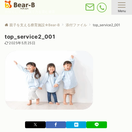
Menu
自分らしく生き抜く力を育む療育
親子を支える療育施設☆Bear-B
添付ファイル
top_service2_001
top_service2_001
2025年5月25日