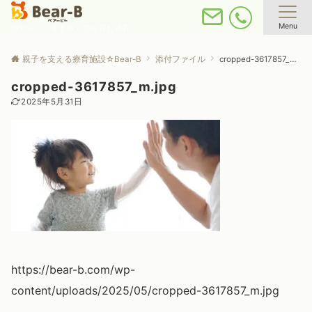
Menu
自分らしく生き抜く力を育む療育
親子を支える療育施設☆Bear-B
添付ファイル
cropped-3617857_m.jpg
cropped-3617857_m.jpg
2025年5月31日
https://bear-b.com/wp-
content/uploads/2025/05/cropped-3617857_m.jpg