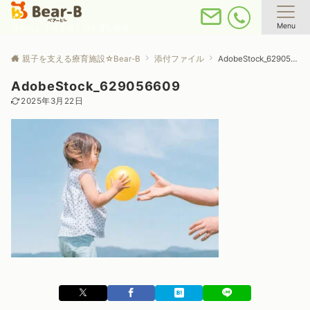
Menu
自分らしく生き抜く力を育む療育
親子を支える療育施設☆Bear-B
添付ファイル
AdobeStock_629056609
AdobeStock_629056609
2025年3月22日