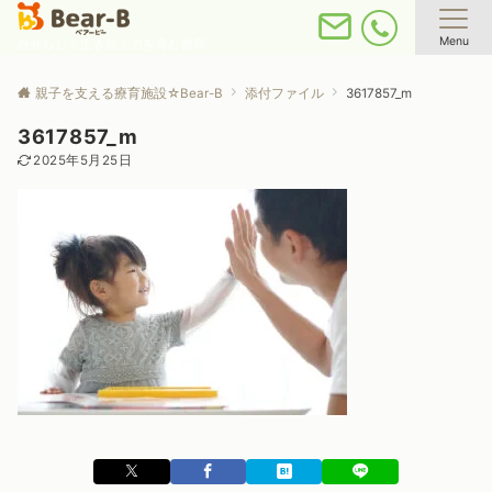
Menu
自分らしく生き抜く力を育む療育
親子を支える療育施設☆Bear-B
添付ファイル
3617857_m
3617857_m
2025年5月25日