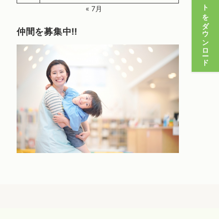
パンフレットをダウンロード
« 7月
仲間を募集中‼️