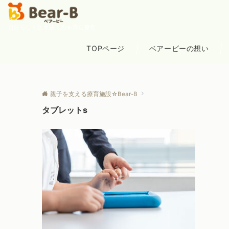
自分らしく生き抜く力を育む療育
TOPページ
ベアービーの想い
親子を支える療育施設☆Bear-B
タブレットs