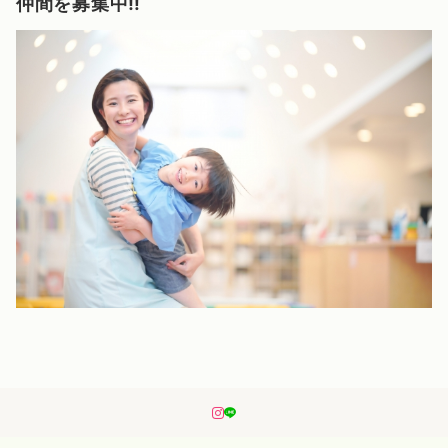
仲間を募集中‼️