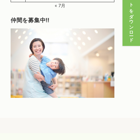
パンフレットをダウンロード
« 7月
仲間を募集中‼️