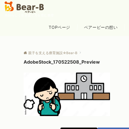
自分らしく生き抜く力を育む療育
TOPページ
ベアービーの想い
親子を支える療育施設☆Bear-B
AdobeStock_170522508_Preview