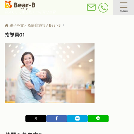
Menu
自分らしく生き抜く力を育む療育
親子を支える療育施設☆Bear-B
指導員01