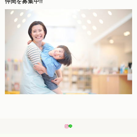
仲間を募集中‼️