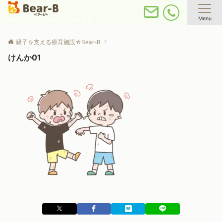
Menu
自分らしく生き抜く力を育む療育
親子を支える療育施設☆Bear-B
けんか01