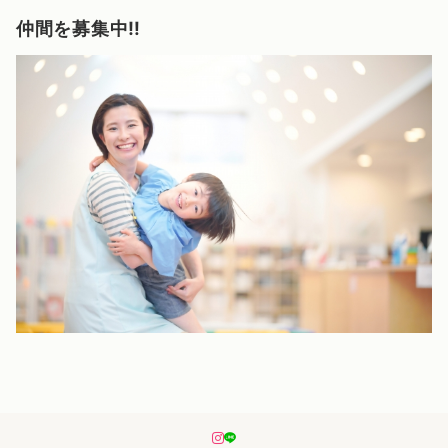
仲間を募集中‼️