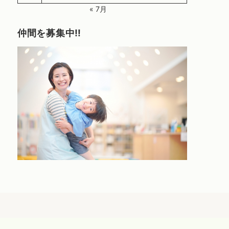
« 7月
仲間を募集中‼️