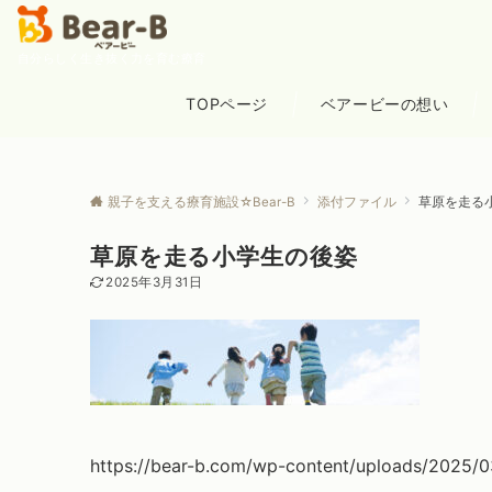
自分らしく生き抜く力を育む療育
TOPページ
ベアービーの想い
親子を支える療育施設☆Bear-B
添付ファイル
草原を走る
草原を走る小学生の後姿
2025年3月31日
https://bear-b.com/wp-content/uploads/2025/0